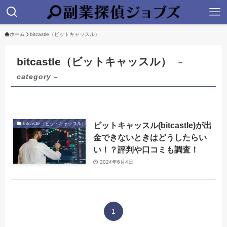
ホーム
bitcastle（ビットキャッスル）
bitcastle（ビットキャッスル）
–
category –
ビットキャッスル(bitcastle)が出
bitcastle（ビットキャッスル）
金できないときはどうしたらい
い！？評判や口コミも調査！
2024年6月4日
1