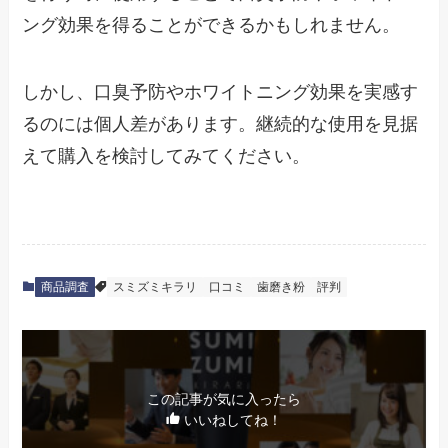
ング効果を得ることができるかもしれません。
しかし、口臭予防やホワイトニング効果を実感す
るのには個人差があります。継続的な使用を見据
えて購入を検討してみてください。
商品調査
スミズミキラリ
口コミ
歯磨き粉
評判
この記事が気に入ったら
いいねしてね！