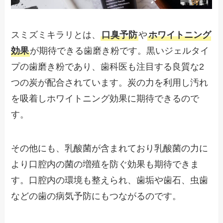
スミズミキラリとは、
口臭予防
や
ホワイトニング
効果
が期待できる歯磨き粉です。黒いジェルタイ
プの歯磨き粉であり、歯科医も注目する良質な2
つの炭が配合されています。炭の力を利用し汚れ
を吸着しホワイトニング効果に期待できるので
す。
その他にも、乳酸菌が含まれており乳酸菌の力に
より口腔内の菌の増殖を防ぐ効果も期待できま
す。口腔内の環境も整えられ、歯垢や歯石、虫歯
などの歯の病気予防にもつながるのです。