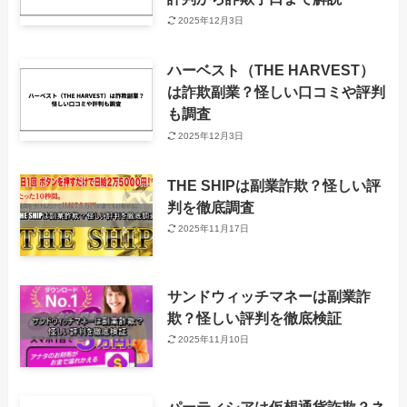
2025年12月3日
ハーベスト（THE HARVEST）
は詐欺副業？怪しい口コミや評判
も調査
2025年12月3日
THE SHIPは副業詐欺？怪しい評
判を徹底調査
2025年11月17日
サンドウィッチマネーは副業詐
欺？怪しい評判を徹底検証
2025年11月10日
パーティシアは仮想通貨詐欺？ネ