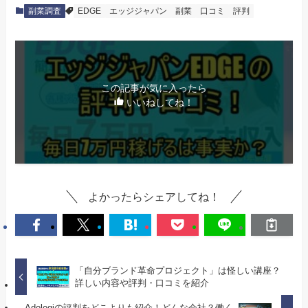
副業調査
EDGE
エッジジャパン
副業
口コミ
評判
この記事が気に入ったら
いいねしてね！
よかったらシェアしてね！
「自分ブランド革命プロジェクト」は怪しい講座？
詳しい内容や評判・口コミを紹介
Adologiの評判をどこよりも紹介！どんな会社？働く