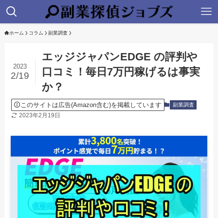
ホーム
コラム
副業調査
エッジジャパンEDGE の評判や
2023
口コミ！毎日7万円稼げるは事実
2/19
か？
このサイトは広告(Amazon含む)を掲載しています
副業調査
2023年2月19日