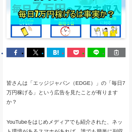
皆さんは「エッジジャパン（EDGE）」の「毎日7
万円稼げる」という広告を見たことが有ります
か？
YouTubeをはじめメディアでも紹介された、ネッ
ト環境があるスマホがあれば、誰でも簡単に副収