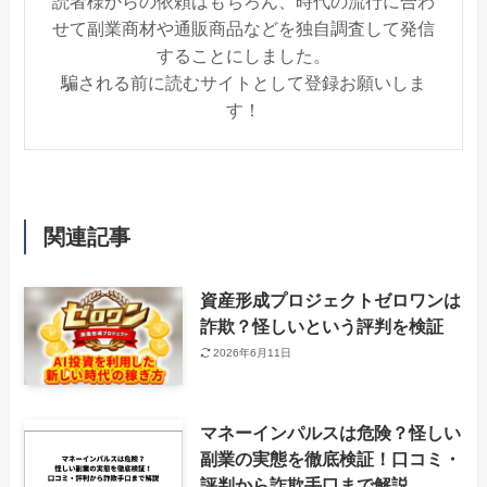
読者様からの依頼はもちろん、時代の流行に合わ
せて副業商材や通販商品などを独自調査して発信
することにしました。
騙される前に読むサイトとして登録お願いしま
す！
関連記事
資産形成プロジェクトゼロワンは
詐欺？怪しいという評判を検証
2026年6月11日
マネーインパルスは危険？怪しい
副業の実態を徹底検証！口コミ・
評判から詐欺手口まで解説