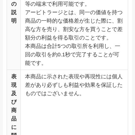
の
等の端末で利用可能です。
説
アービトラージとは、同一の価値を持つ
明
商品の一時的な価格差が生じた際に、割
高な方を売り、割安な方を買うことで差
額分の利益を得る取引のことです。
本商品は合計5つの取引所を利用し、一
回の取引を約0.1秒で完了することが可
能です。
表
本商品に示された表現や再現性には個人
現
差があり必ずしも利益や効果を保証した
及
ものではございません。
び
商
品
に