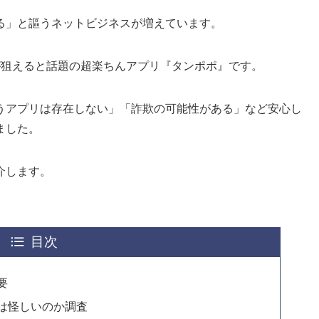
る」と謳うネットビジネスが増えています。
が狙えると話題の超楽ちんアプリ『タンポポ』です。
うアプリは存在しない」「詐欺の可能性がある」など安心し
ました。
介します。
目次
要
は怪しいのか調査