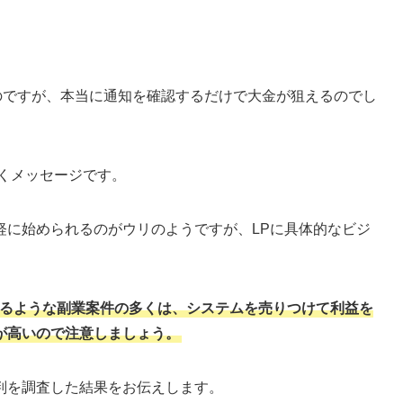
のですが、本当に通知を確認するだけで大金が狙えるのでし
届くメッセージです。
軽に始められるのがウリのようですが、LPに具体的なビジ
するような副業案件の多くは、システムを売りつけて利益を
が高いので注意しましょう。
判を調査した結果をお伝えします。