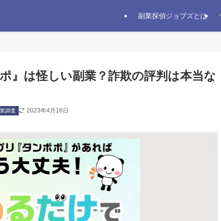
副業探偵ジョブズとは
ポ』は怪しい副業？詐欺の評判は本当な
2023年4月16日
業調査