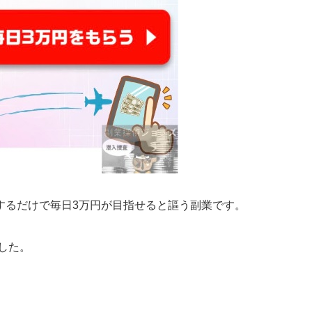
するだけで毎日3万円が目指せると謳う副業です。
した。