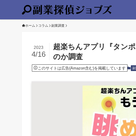
ホーム
コラム
副業調査
超楽ちんアプリ『タンポ
2023
4/16
のか調査
このサイトは広告(Amazon含む)を掲載しています
副