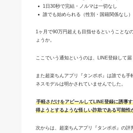
1日30秒で完結・ノルマは一切なし
誰でも始められる（性別・国籍関係なし）
1ヶ月で90万円超えも目指せるということな
ょうか。
ここでいう通知というのは、LINE登録して
また超楽ちんアプリ『タンポポ』は誰でも手
ネスモデルは明かされていませんでした。
手軽さだけをアピールしてLINE登録に誘導
得ようとするような怪しい詐欺である可能性
次からは、超楽ちんアプリ『タンポポ』の評