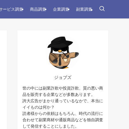
サービス調査
商品調査
企業調査
副業調査
ジョブズ
世の中には副業詐欺や投資詐欺、質の悪い商
品を販売する企業などが多数あります。
誇大広告がまかり通っているなかで、本当に
イイものは何か？
読者様からの依頼はもちろん、時代の流行に
合わせて副業商材や通販商品などを独自調査
して発信することにしました。