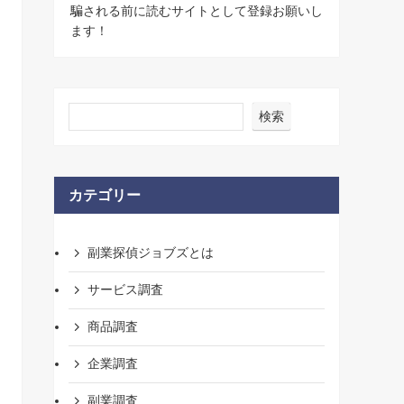
騙される前に読むサイトとして登録お願いし
ます！
検索
カテゴリー
副業探偵ジョブズとは
サービス調査
商品調査
企業調査
副業調査