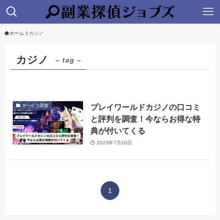
ホーム
カジノ
カジノ
– tag –
プレイワールドカジノの口コミ
サービス調査
と評判を調査！今ならお得な特
典が付いてくる
2023年7月10日
1