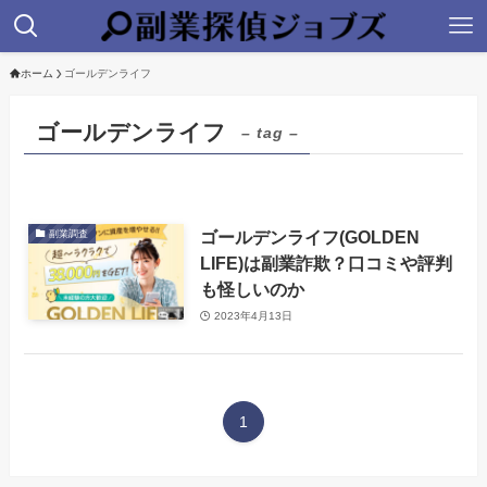
ホーム
ゴールデンライフ
ゴールデンライフ
– tag –
ゴールデンライフ(GOLDEN
副業調査
LIFE)は副業詐欺？口コミや評判
も怪しいのか
2023年4月13日
1