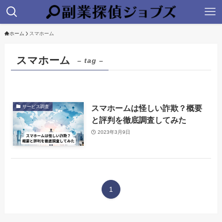
ホーム
スマホーム
スマホーム
– tag –
スマホームは怪しい詐欺？概要
サービス調査
と評判を徹底調査してみた
2023年3月9日
1