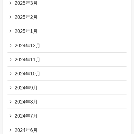
2025年3月
2025年2月
2025年1月
2024年12月
2024年11月
2024年10月
2024年9月
2024年8月
2024年7月
2024年6月