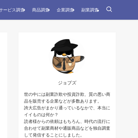
サービス調査
商品調査
企業調査
副業調査
ジョブズ
世の中には副業詐欺や投資詐欺、質の悪い商
品を販売する企業などが多数あります。
誇大広告がまかり通っているなかで、本当に
イイものは何か？
読者様からの依頼はもちろん、時代の流行に
合わせて副業商材や通販商品などを独自調査
して発信することにしました。