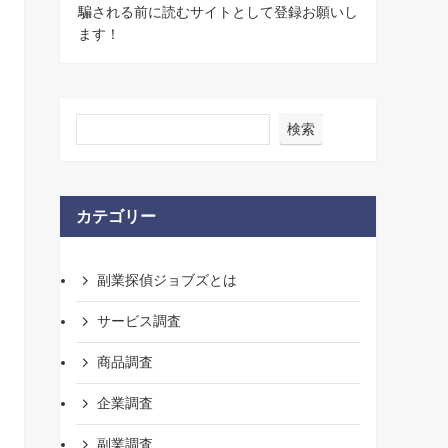
騙される前に読むサイトとして登録お願いし
ます！
検索
カテゴリー
副業探偵ジョブズとは
サービス調査
商品調査
企業調査
副業調査