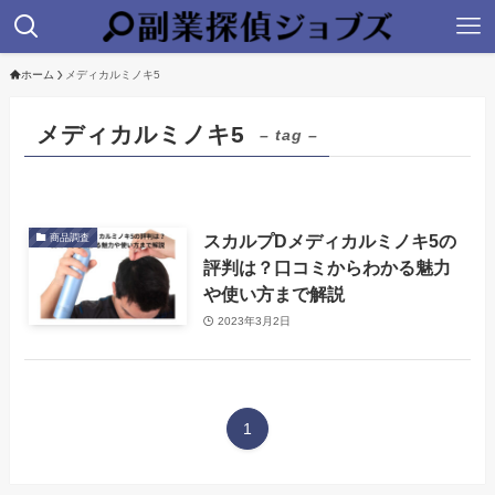
ホーム
メディカルミノキ5
メディカルミノキ5
– tag –
スカルプDメディカルミノキ5の
商品調査
評判は？口コミからわかる魅力
や使い方まで解説
2023年3月2日
1