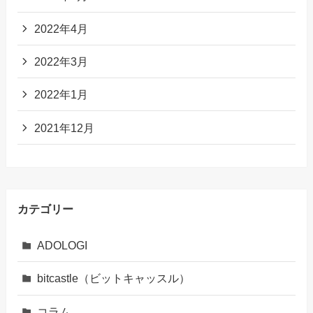
2022年4月
2022年3月
2022年1月
2021年12月
カテゴリー
ADOLOGI
bitcastle（ビットキャッスル）
コラム