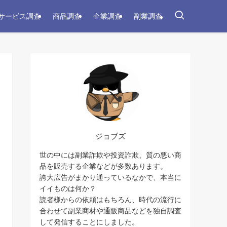
サービス調査
商品調査
企業調査
副業調査
ジョブズ
世の中には副業詐欺や投資詐欺、質の悪い商
品を販売する企業などが多数あります。
誇大広告がまかり通っているなかで、本当に
イイものは何か？
読者様からの依頼はもちろん、時代の流行に
合わせて副業商材や通販商品などを独自調査
して発信することにしました。