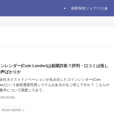
副業探偵ジョブズとは
ンレンダー(Coin Lender)は副業詐欺？評判・口コミは怪し
の声ばかりか
会社ネクストイノベーションが生み出したコインレンダー(Coin
nder)という仮想通貨売買システムがあるのをご存じですか？ こちらの
案件について調査してみて...
23年3月20日