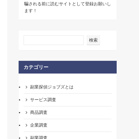
騙される前に読むサイトとして登録お願いし
ます！
検索
カテゴリー
副業探偵ジョブズとは
サービス調査
商品調査
企業調査
副業調査