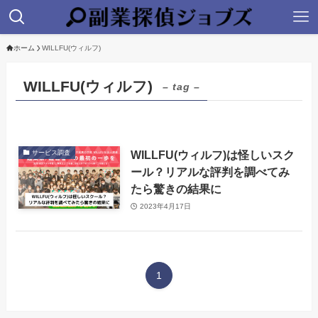
ホーム
WILLFU(ウィルフ)
WILLFU(ウィルフ)
– tag –
WILLFU(ウィルフ)は怪しいスク
サービス調査
ール？リアルな評判を調べてみ
たら驚きの結果に
2023年4月17日
1