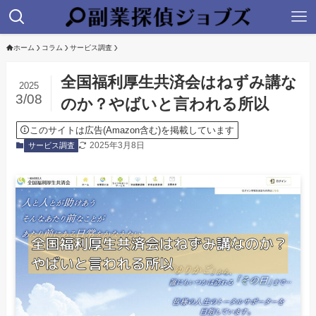
ホーム
コラム
サービス調査
全国福利厚生共済会はねずみ講な
2025
3/08
のか？やばいと言われる所以
このサイトは広告(Amazon含む)を掲載しています
2025年3月8日
サービス調査