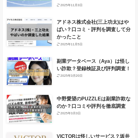
2025年11月3日
アドネス株式会社(三上功太)はや
ばい？口コミ・評判を調査して分
かったこと
2025年11月5日
副業データベース（Aya）は怪し
い詐欺？登録検証及び評判調査！
2025年3月20日
中野愛望のPUZZLEは副業詐欺な
のか？口コミや評判を徹底調査
2025年3月3日
VICTORは怪しいサービス？坂井