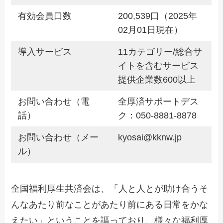
有効会員口数
200,539口（2025年
02月01日現在）
導入サービス
11カテゴリー/総合サ
イトを含むサービス
提供企業数600以上
お問い合わせ（電
全厚済サポートデス
話）
ク：050-8881-8878
お問い合わせ（メー
kyosai@kknw.jp
ル）
全国福利厚生共済会は、「人と人とが助け合うそ
んなあたり前なことがあたり前にある日常をかな
えたい」ということを謳っており、様々な福利厚