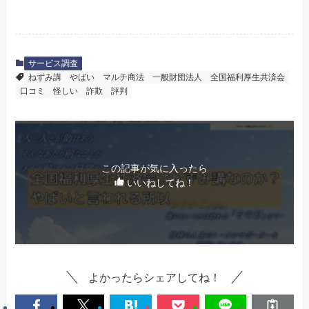
サービス調査
ねずみ講
やばい
マルチ商法
一般財団法人
全国福利厚生共済会
口コミ
怪しい
詐欺
評判
この記事が気に入ったら
いいねしてね！
よかったらシェアしてね！