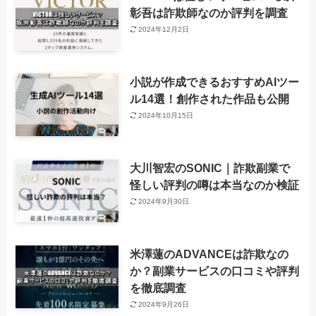
彰吾は詐欺師なのか評判を調査
2024年12月2日
小説が作成できるおすすめAIツー
ル14選！創作された作品も公開
2024年10月15日
大川智宏のSONIC｜詐欺副業で
怪しい評判の噂は本当なのか検証
2024年9月30日
米澤蓮のADVANCEは詐欺なの
か？副業サービスの口コミや評判
を徹底調査
2024年9月26日