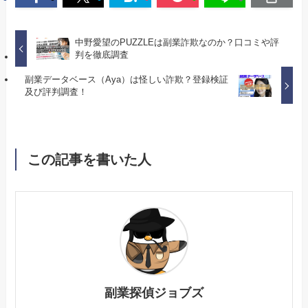
中野愛望のPUZZLEは副業詐欺なのか？口コミや評
判を徹底調査
副業データベース（Aya）は怪しい詐欺？登録検証
及び評判調査！
この記事を書いた人
副業探偵ジョブズ