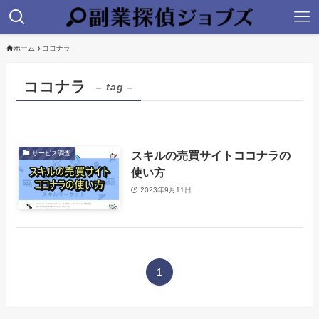
ホーム
ココナラ
ココナラ
– tag –
スキルの売買サイトココナラの
サービス調査
使い方
2023年9月11日
1