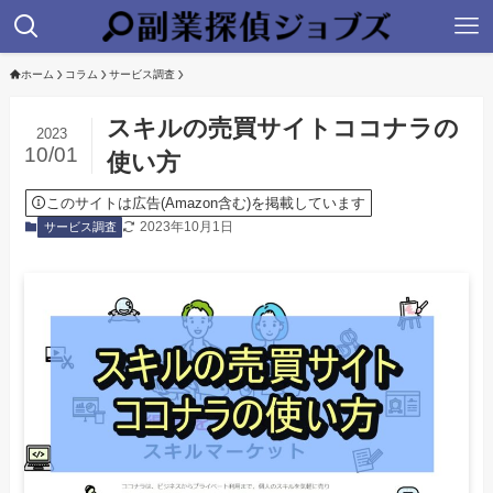
ホーム
コラム
サービス調査
スキルの売買サイトココナラの
2023
10/01
使い方
このサイトは広告(Amazon含む)を掲載しています
2023年10月1日
サービス調査