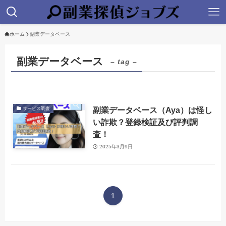
ホーム
副業データベース
副業データベース
– tag –
副業データベース（Aya）は怪し
サービス調査
い詐欺？登録検証及び評判調
査！
2025年3月9日
1