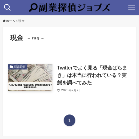
ホーム
現金
現金
– tag –
Twitterでよく見る「現金ばらま
副業調査
き」は本当に行われている？実
態を調べてみた
2023年2月7日
1